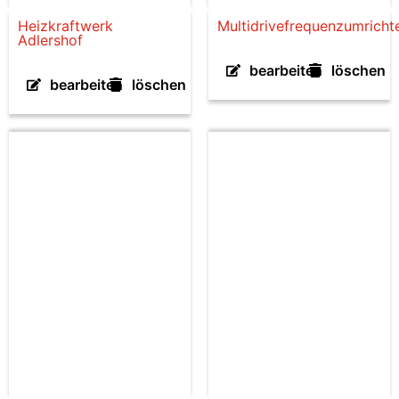
Heizkraftwerk
Multidrivefrequenzumricht
Adlershof
bearbeiten
löschen
bearbeiten
löschen