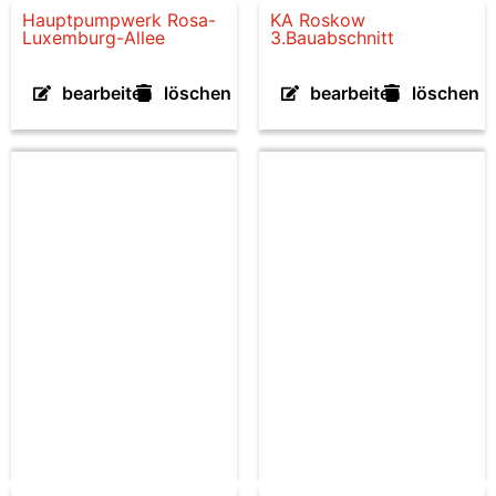
Hauptpumpwerk Rosa-
KA Roskow
Luxemburg-Allee
3.Bauabschnitt
bearbeiten
löschen
bearbeiten
löschen