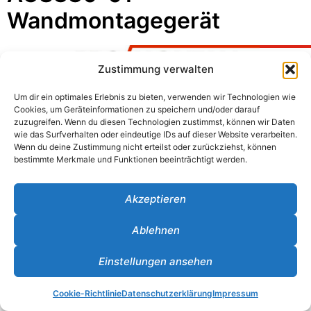
Wandmontagegerät
Zustimmung verwalten
Um dir ein optimales Erlebnis zu bieten, verwenden wir Technologien wie
Impressum
Cookies, um Geräteinformationen zu speichern und/oder darauf
zuzugreifen. Wenn du diesen Technologien zustimmst, können wir Daten
Kontakt
wie das Surfverhalten oder eindeutige IDs auf dieser Website verarbeiten.
Wenn du deine Zustimmung nicht erteilst oder zurückziehst, können
Datenschutzerklärung
bestimmte Merkmale und Funktionen beeinträchtigt werden.
Cookie-Richtlinie (EU)
Akzeptieren
Kundenbereich
Ablehnen
Einstellungen ansehen
Cookie-Richtlinie
Datenschutzerklärung
Impressum